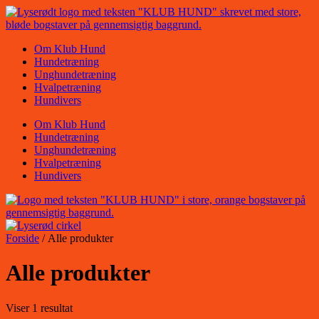
Videre
til
indhold
Om Klub Hund
Hundetræning
Unghundetræning
Hvalpetræning
Hundivers
Om Klub Hund
Hundetræning
Unghundetræning
Hvalpetræning
Hundivers
Forside
/ Alle produkter
Alle produkter
Viser 1 resultat