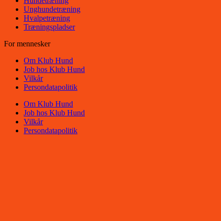
Hundetræning
Unghundetræning
Hvalpetræning
Træningspladser
For mennesker
Om Klub Hund
Job hos Klub Hund
Vilkår
Persondatapolitik
Om Klub Hund
Job hos Klub Hund
Vilkår
Persondatapolitik