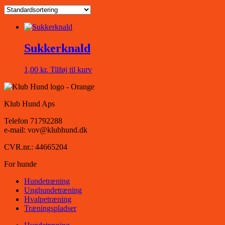
Sukkerknald
1,00
kr.
Tilføj til kurv
Klub Hund Aps
Telefon 71792288
e-mail: vov@klubhund.dk
CVR.nr.: 44665204
For hunde
Hundetræning
Unghundetræning
Hvalpetræning
Træningspladser