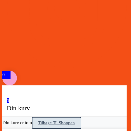
0
0
Din kurv
Din kurv er tom
Tilbage Til Shoppen