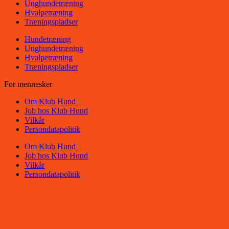
Unghundetræning
Hvalpetræning
Træningspladser
Hundetræning
Unghundetræning
Hvalpetræning
Træningspladser
For mennesker
Om Klub Hund
Job hos Klub Hund
Vilkår
Persondatapolitik
Om Klub Hund
Job hos Klub Hund
Vilkår
Persondatapolitik