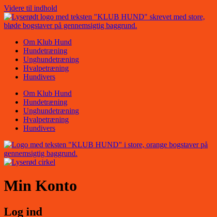
Videre til indhold
Om Klub Hund
Hundetræning
Unghundetræning
Hvalpetræning
Hundivers
Om Klub Hund
Hundetræning
Unghundetræning
Hvalpetræning
Hundivers
Min Konto
Log ind