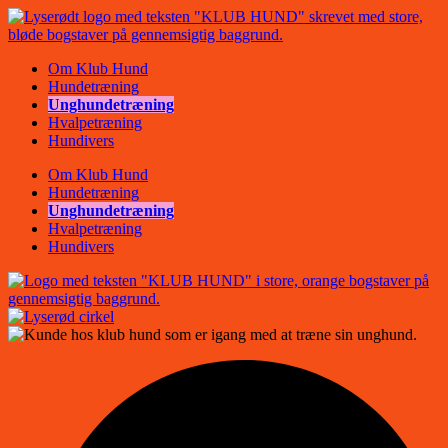
Videre
til
indhold
Om Klub Hund
Hundetræning
Unghundetræning
Hvalpetræning
Hundivers
Om Klub Hund
Hundetræning
Unghundetræning
Hvalpetræning
Hundivers