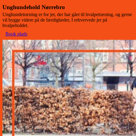
Unghundehold Nørrebro
Unghundetræning er for jer, der har gået til hvalpetræning, og gerne
vil bygge videre på de færdigheder, I erhvervede jer på
hvalpeholdet.
Book plads