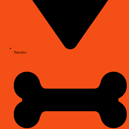
Nørrebro