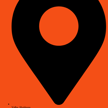
Valby, Hvidovre