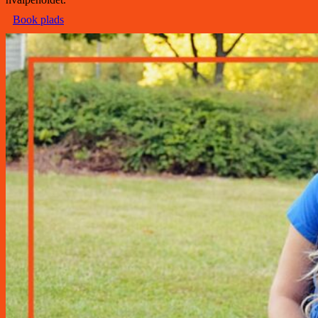
Book plads