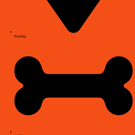
Kastrup