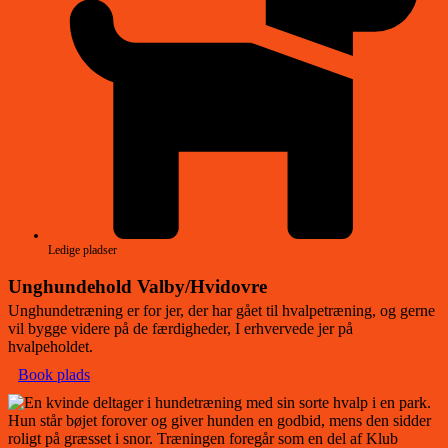
Ledige pladser
Unghundehold Valby/Hvidovre
Unghundetræning er for jer, der har gået til hvalpetræning, og gerne
vil bygge videre på de færdigheder, I erhvervede jer på
hvalpeholdet.
Book plads