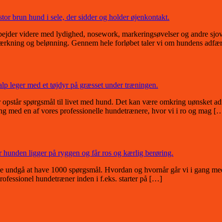
arbejder videre med lydighed, nosework, markeringsøvelser og andre sjo
ærkning og belønning. Gennem hele forløbet taler vi om hundens adfær
 opstår spørgsmål til livet med hund. Det kan være omkring uønsket ad
ning med en af vores professionelle hundetrænere, hvor vi i ro og mag [
e undgå at have 1000 spørgsmål. Hvordan og hvornår går vi i gang me
rofessionel hundetræner inden i f.eks. starter på […]