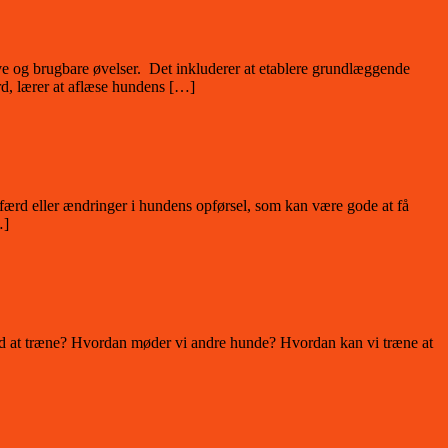
ve og brugbare øvelser. Det inkluderer at etablere grundlæggende
d, lærer at aflæse hundens […]
færd eller ændringer i hundens opførsel, som kan være gode at få
…]
d at træne? Hvordan møder vi andre hunde? Hvordan kan vi træne at