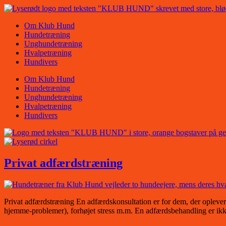
Videre
til
Om Klub Hund
indhold
Hundetræning
Unghundetræning
Hvalpetræning
Hundivers
Om Klub Hund
Hundetræning
Unghundetræning
Hvalpetræning
Hundivers
Privat adfærdstræning
Privat adfærdstræning En adfærdskonsultation er for dem, der oplever 
hjemme-problemer), forhøjet stress m.m. En adfærdsbehandling er ikk