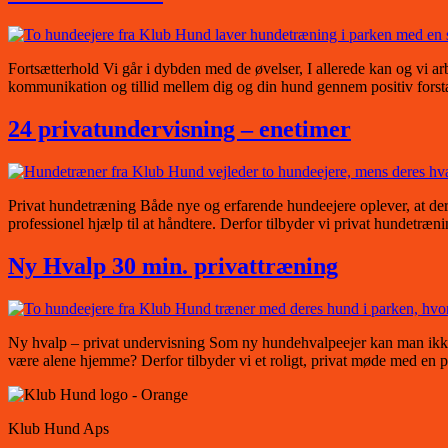
Fortsætterhold Vi går i dybden med de øvelser, I allerede kan og vi 
kommunikation og tillid mellem dig og din hund gennem positiv forst
24 privatundervisning – enetimer
Privat hundetræning Både nye og erfarende hundeejere oplever, at der
professionel hjælp til at håndtere. Derfor tilbyder vi privat hundetræ
Ny Hvalp 30 min. privattræning
Ny hvalp – privat undervisning Som ny hundehvalpeejer kan man ikk
være alene hjemme? Derfor tilbyder vi et roligt, privat møde med en p
Klub Hund Aps