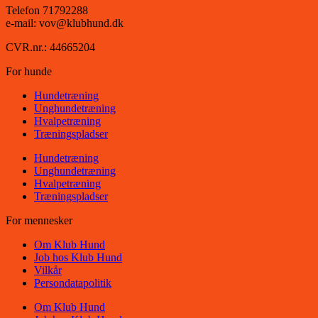
Telefon 71792288
e-mail: vov@klubhund.dk
CVR.nr.: 44665204
For hunde
Hundetræning
Unghundetræning
Hvalpetræning
Træningspladser
Hundetræning
Unghundetræning
Hvalpetræning
Træningspladser
For mennesker
Om Klub Hund
Job hos Klub Hund
Vilkår
Persondatapolitik
Om Klub Hund