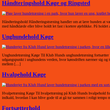
Håndteringshold Køge og Ringsted
Håndteringshold Håndteringstræning handler om at lære hunden at være 
med håndklæde eller blive holdt let fast i kortere øjeblikke. På holdet 
Unghundehold Køge
Unghundetræning Køge Til Klub Hunds unghundetræning fortsætter vi,
udgangspunkt i unghundens verden, hvor kønsdriften nærmer sig og te
mellem […]
Hvalpehold Køge
Hvalpetræning Køge Til hvalpetræning på Klub Hunds hvalpehold fokuse
indkald, hvordan I kan blive gode til at gå tur sammen i roligt tempo
Fortsætterhold