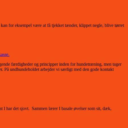
n for eksempel være at få tjekket tænder, klippet negle, blive tørret
gende færdigheder og principper inden for hundetræning, men tager
r. På undhundeholdet arbejder vi særligt med den gode kontakt
 I har det sjovt. Sammen lærer I basale øvelser som sit, dæk,