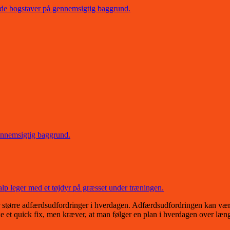
større adfærdsudfordringer i hverdagen. Adfærdsudfordringen kan være al
e et quick fix, men kræver, at man følger en plan i hverdagen over læ