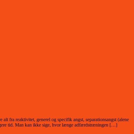
t fra reaktivitet, generel og specifik angst, separationsangst (alene
ngere tid. Man kan ikke sige, hvor længe adfærdstræningen […]