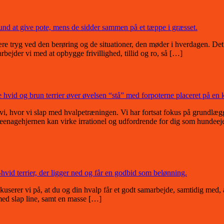
tryg ved den berøring og de situationer, den møder i hverdagen. Det ka
arbejder vi med at opbygge frivillighed, tillid og ro, så […]
 hvor vi slap med hvalpetræningen. Vi har fortsat fokus på grundlæg
enagehjernen kan virke irrationel og udfordrende for dig som hundeeje
rer vi på, at du og din hvalp får et godt samarbejde, samtidig med, at
 med slap line, samt en masse […]