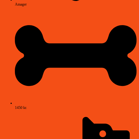
Amager
1450 kr.