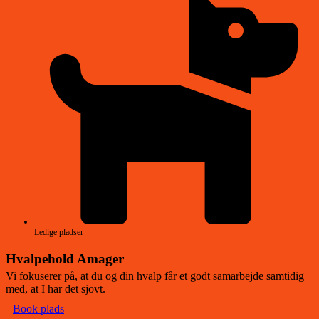
Ledige pladser
Hvalpehold Amager
Vi fokuserer på, at du og din hvalp får et godt samarbejde samtidig
med, at I har det sjovt.
Book plads