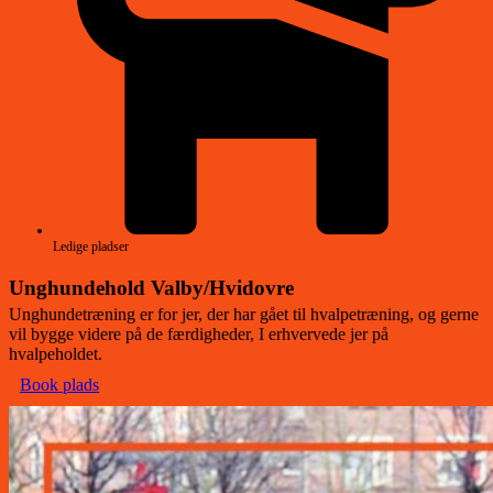
Ledige pladser
Unghundehold Valby/Hvidovre
Unghundetræning er for jer, der har gået til hvalpetræning, og gerne
vil bygge videre på de færdigheder, I erhvervede jer på
hvalpeholdet.
Book plads