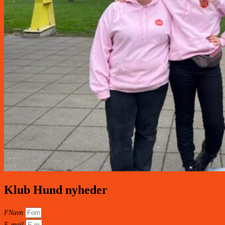
Klub Hund nyheder
FNavn
E-mail