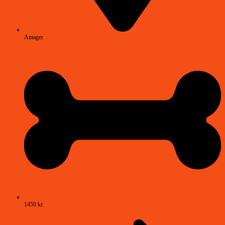
Amager
1450 kr.