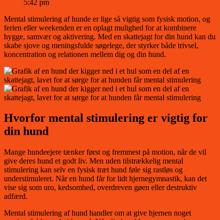
5:42 pm
Mental stimulering af hunde er lige så vigtig som fysisk motion, og
ferien eller weekenden er en oplagt mulighed for at kombinere
hygge, samvær og aktivering. Med en skattejagt for din hund kan du
skabe sjove og meningsfulde søgelege, der styrker både trivsel,
koncentration og relationen mellem dig og din hund.
Hvorfor mental stimulering er vigtig for
din hund
Mange hundeejere tænker først og fremmest på motion, når de vil
give deres hund et godt liv. Men uden tilstrækkelig mental
stimulering kan selv en fysisk træt hund føle sig rastløs og
understimuleret. Når en hund får for lidt hjernegymnastik, kan det
vise sig som uro, kedsomhed, overdreven gøen eller destruktiv
adfærd.
Mental stimulering af hund handler om at give hjernen noget