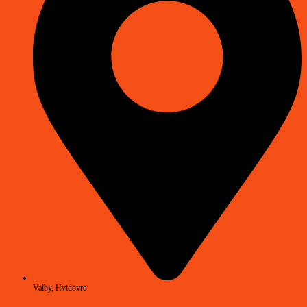
Valby, Hvidovre