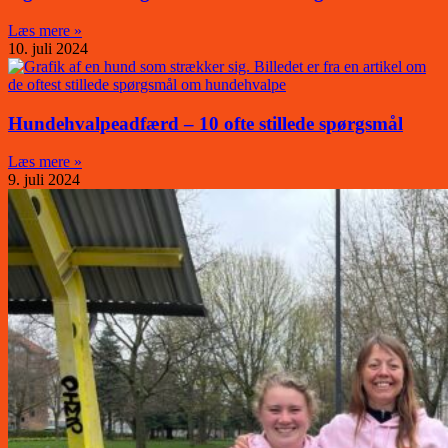
Læs mere »
10. juli 2024
Hundehvalpeadfærd – 10 ofte stillede spørgsmål
Læs mere »
9. juli 2024