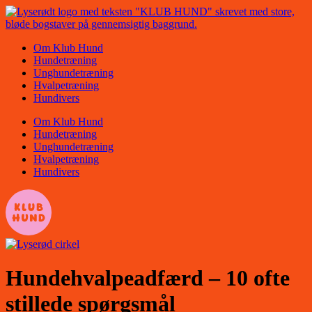
Videre
til
indhold
Om Klub Hund
Hundetræning
Unghundetræning
Hvalpetræning
Hundivers
Om Klub Hund
Hundetræning
Unghundetræning
Hvalpetræning
Hundivers
Hundehvalpeadfærd – 10 ofte
stillede spørgsmål