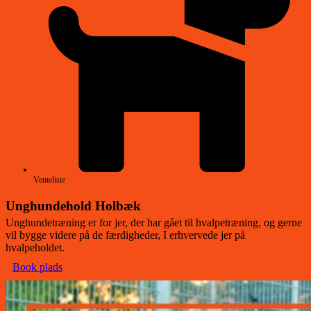
Venteliste
Unghundehold Holbæk
Unghundetræning er for jer, der har gået til hvalpetræning, og gerne
vil bygge videre på de færdigheder, I erhvervede jer på
hvalpeholdet.
Book plads