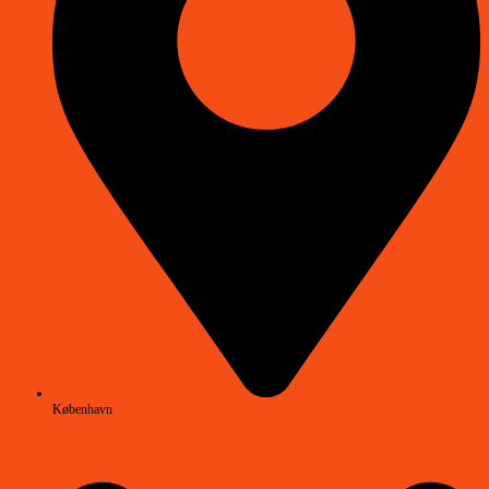
København