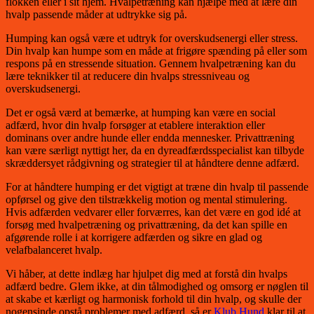
flokken eller i sit hjem. Hvalpetræning kan hjælpe med at lære din
hvalp passende måder at udtrykke sig på.
Humping kan også være et udtryk for overskudsenergi eller stress.
Din hvalp kan humpe som en måde at frigøre spænding på eller som
respons på en stressende situation. Gennem hvalpetræning kan du
lære teknikker til at reducere din hvalps stressniveau og
overskudsenergi.
Det er også værd at bemærke, at humping kan være en social
adfærd, hvor din hvalp forsøger at etablere interaktion eller
dominans over andre hunde eller endda mennesker. Privattræning
kan være særligt nyttigt her, da en dyreadfærdsspecialist kan tilbyde
skræddersyet rådgivning og strategier til at håndtere denne adfærd.
For at håndtere humping er det vigtigt at træne din hvalp til passende
opførsel og give den tilstrækkelig motion og mental stimulering.
Hvis adfærden vedvarer eller forværres, kan det være en god idé at
forsøg med hvalpetræning og privattræning, da det kan spille en
afgørende rolle i at korrigere adfærden og sikre en glad og
velafbalanceret hvalp.
Vi håber, at dette indlæg har hjulpet dig med at forstå din hvalps
adfærd bedre. Glem ikke, at din tålmodighed og omsorg er nøglen til
at skabe et kærligt og harmonisk forhold til din hvalp, og skulle der
nogensinde opstå problemer med adfærd, så er
Klub Hund
klar til at