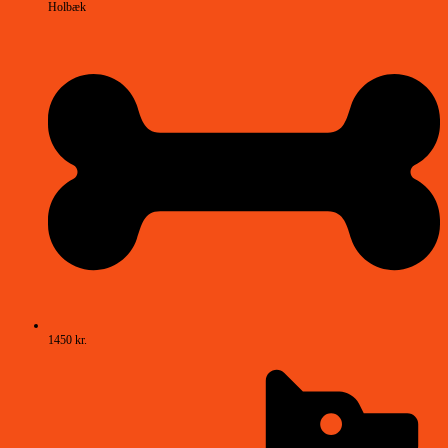
Holbæk
1450 kr.