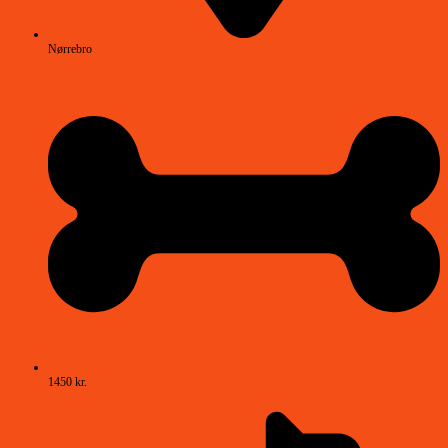
Nørrebro
1450 kr.