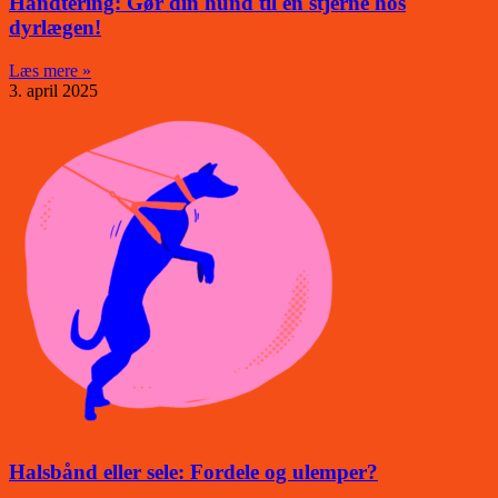
Håndtering: Gør din hund til en stjerne hos
dyrlægen!
Læs mere »
3. april 2025
Halsbånd eller sele: Fordele og ulemper?