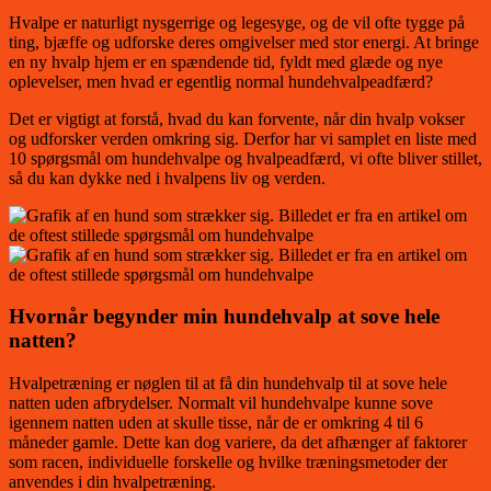
Hvalpe er naturligt nysgerrige og legesyge, og de vil ofte tygge på
ting, bjæffe og udforske deres omgivelser med stor energi. At bringe
en ny hvalp hjem er en spændende tid, fyldt med glæde og nye
oplevelser, men hvad er egentlig normal hundehvalpeadfærd?
Det er vigtigt at forstå, hvad du kan forvente, når din hvalp vokser
og udforsker verden omkring sig. Derfor har vi samplet en liste med
10 spørgsmål om hundehvalpe og hvalpeadfærd, vi ofte bliver stillet,
så du kan dykke ned i hvalpens liv og verden.
Hvornår begynder min hundehvalp at sove hele
natten?
Hvalpetræning er nøglen til at få din hundehvalp til at sove hele
natten uden afbrydelser. Normalt vil hundehvalpe kunne sove
igennem natten uden at skulle tisse, når de er omkring 4 til 6
måneder gamle. Dette kan dog variere, da det afhænger af faktorer
som racen, individuelle forskelle og hvilke træningsmetoder der
anvendes i din hvalpetræning.