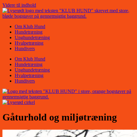
Videre til indhold
Om Klub Hund
Hundetræning
Unghundetræning
Hvalpetræning
Hundivers
Om Klub Hund
Hundetræning
Unghundetræning
Hvalpetræning
Hundivers
Gåturhold og miljøtræning