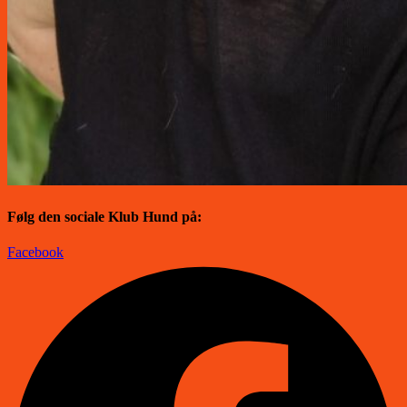
Følg den sociale Klub Hund på:
Facebook