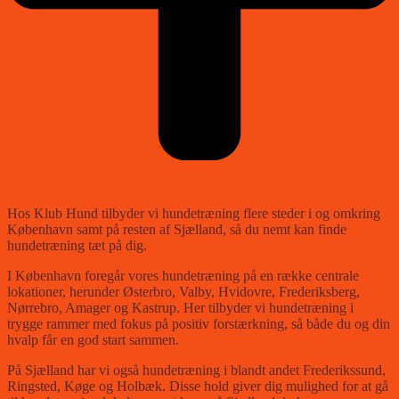
Hos Klub Hund tilbyder vi hundetræning flere steder i og omkring
København samt på resten af Sjælland, så du nemt kan finde
hundetræning tæt på dig.
I København foregår vores hundetræning på en række centrale
lokationer, herunder Østerbro, Valby, Hvidovre, Frederiksberg,
Nørrebro, Amager og Kastrup. Her tilbyder vi hundetræning i
trygge rammer med fokus på positiv forstærkning, så både du og din
hvalp får en god start sammen.
På Sjælland har vi også hundetræning i blandt andet Frederikssund,
Ringsted, Køge og Holbæk. Disse hold giver dig mulighed for at gå