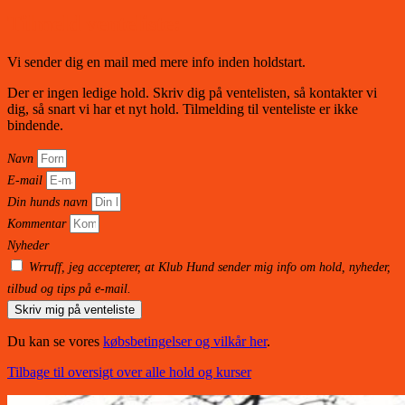
Tilmeld venteliste:
Vi sender dig en mail med mere info inden holdstart.
Der er ingen ledige hold. Skriv dig på ventelisten, så kontakter vi
dig, så snart vi har et nyt hold. Tilmelding til venteliste er ikke
bindende.
Navn
E-mail
Din hunds navn
Kommentar
Nyheder
Wrruff, jeg accepterer, at Klub Hund sender mig info om hold, nyheder,
tilbud og tips på e-mail.
Skriv mig på venteliste
Du kan se vores
købsbetingelser og vilkår her
.
Tilbage til oversigt over alle hold og kurser