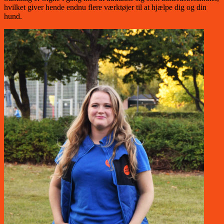
hvilket giver hende endnu flere værktøjer til at hjælpe dig og din
hund.