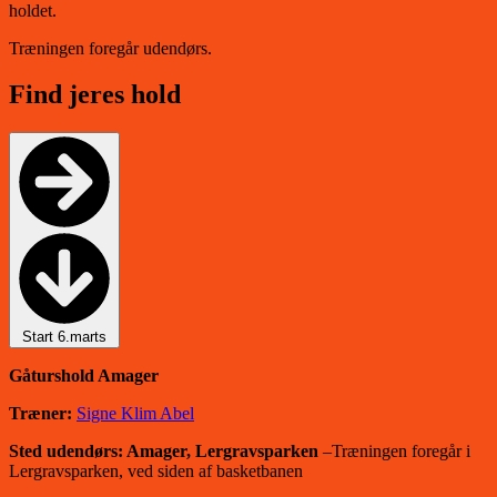
holdet.
Træningen foregår udendørs.
Find jeres hold
Start 6.marts
Gåturshold Amager
Træner:
Signe Klim Abel
Sted udendørs: Amager, Lergravsparken
–Træningen foregår i
Lergravsparken, ved siden af basketbanen