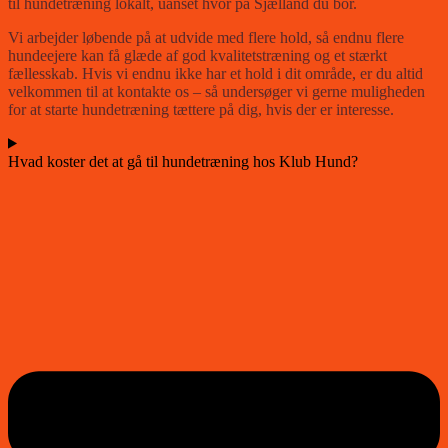
til hundetræning lokalt, uanset hvor på Sjælland du bor.
Vi arbejder løbende på at udvide med flere hold, så endnu flere
hundeejere kan få glæde af god kvalitetstræning og et stærkt
fællesskab. Hvis vi endnu ikke har et hold i dit område, er du altid
velkommen til at kontakte os – så undersøger vi gerne muligheden
for at starte hundetræning tættere på dig, hvis der er interesse.
Hvad koster det at gå til hundetræning hos Klub Hund?