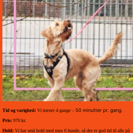
50 minutter pr. gang.
Tid og varighed:
Vi træner 4 gange –
Pris:
970 kr.
Hold:
Vi har små hold med max 6 hunde, så der er god tid til alle på