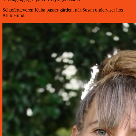
Schæfertæveren Kuba passer gården, når Susan underviser hos
Klub Hund.