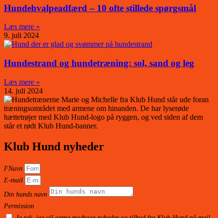
Hundehvalpeadfærd – 10 ofte stillede spørgsmål
Læs mere »
9. juli 2024
Hundestrand og hundetræning: sol, sand og leg
Læs mere »
14. juli 2024
Klub Hund nyheder
FNavn
E-mail
Din hunds navn
Permission
Ja tak, jeg vil gerne modtage nyheder og tilbud fra Klub Hund på mail.