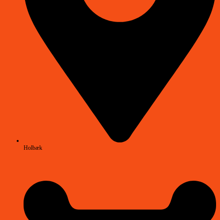
Holbæk