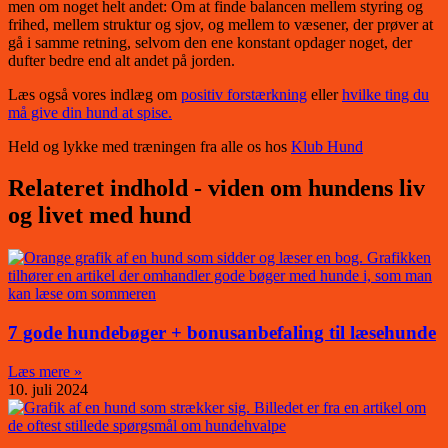
men om noget helt andet: Om at finde balancen mellem styring og
frihed, mellem struktur og sjov, og mellem to væsener, der prøver at
gå i samme retning, selvom den ene konstant opdager noget, der
dufter bedre end alt andet på jorden.
Læs også vores indlæg om
positiv forstærkning
eller
hvilke ting du
må give din hund at spise.
Held og lykke med træningen fra alle os hos
Klub Hund
Relateret indhold - viden om hundens liv
og livet med hund
7 gode hundebøger + bonusanbefaling til læsehunde
Læs mere »
10. juli 2024