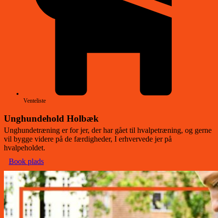
Venteliste
Unghundehold Holbæk
Unghundetræning er for jer, der har gået til hvalpetræning, og gerne
vil bygge videre på de færdigheder, I erhvervede jer på
hvalpeholdet.
Book plads