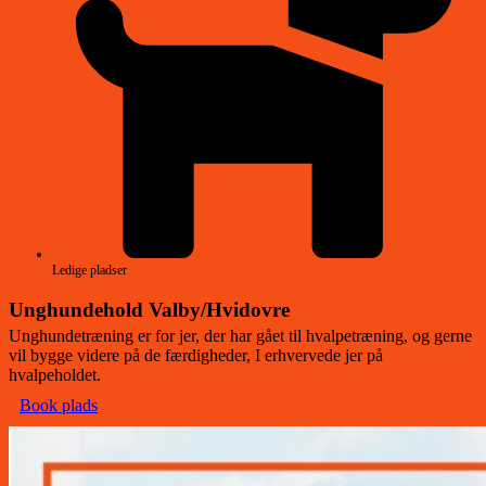
Ledige pladser
Unghundehold Valby/Hvidovre
Unghundetræning er for jer, der har gået til hvalpetræning, og gerne
vil bygge videre på de færdigheder, I erhvervede jer på
hvalpeholdet.
Book plads