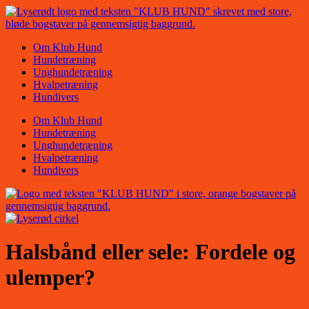
Videre
til
indhold
Om Klub Hund
Hundetræning
Unghundetræning
Hvalpetræning
Hundivers
Om Klub Hund
Hundetræning
Unghundetræning
Hvalpetræning
Hundivers
Halsbånd eller sele: Fordele og
ulemper?