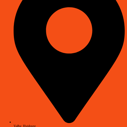
Valby, Hvidovre