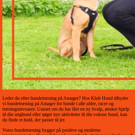
Leder du efter hundetræning på Amager? Hos Klub Hund tilbyder
vi hundetræning på Amager for hunde i alle aldre, racer og
træningsniveauer. Uanset om du har fået en ny hvalp, ønsker hjælp
til din unghund eller søger nye aktiviteter til din voksne hund, kan
du finde et hold, der passer til jer.
Vores hundetræning bygger på positive og moderne