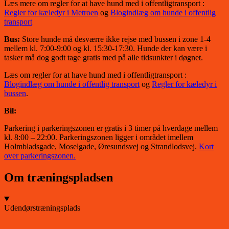
Læs mere om regler for at have hund med i offentligtransport :
Regler for kæledyr i Metroen
og
Blogindlæg om hunde i offentlig
transport
Bus:
Store hunde må desværre ikke rejse med bussen i zone 1-4
mellem kl. 7:00-9:00 og kl. 15:30-17:30. Hunde der kan være i
tasker må dog godt tage gratis med på alle tidsunkter i døgnet.
Læs om regler for at have hund med i offentligtransport :
Blogindlæg om hunde i offentlig transport
og
Regler for kæledyr i
bussen
.
Bil:
Parkering i parkeringszonen er gratis i 3 timer på hverdage mellem
kl. 8:00 – 22:00. Parkeringszonen ligger i området imellem
Holmbladsgade, Moselgade, Øresundsvej og Strandlodsvej.
Kort
over parkeringszonen.
Om træningspladsen
Udendørstræningsplads