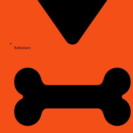
København