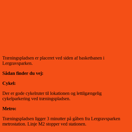
Træningspladsen er placeret ved siden af basketbanen i
Lergravsparken.
Sådan finder du vej:
Cykel:
Der er gode cykelruter til lokationen og lettilgængelig
cykelparkering ved træningspladsen.
Metro:
Træningspladsen ligger 3 minutter på gåben fra Lergravsparken
metrostation. Linje M2 stopper ved stationen.