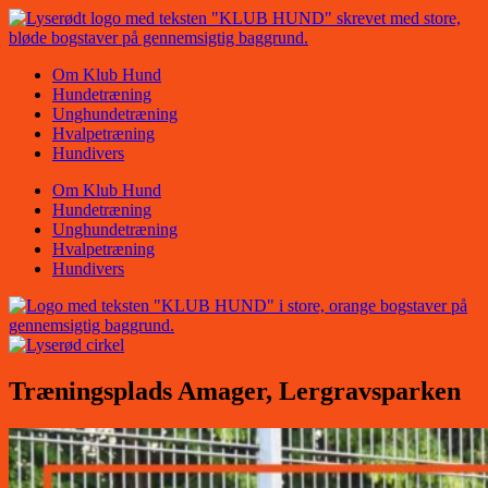
Videre
til
indhold
Om Klub Hund
Hundetræning
Unghundetræning
Hvalpetræning
Hundivers
Om Klub Hund
Hundetræning
Unghundetræning
Hvalpetræning
Hundivers
Træningsplads Amager, Lergravsparken