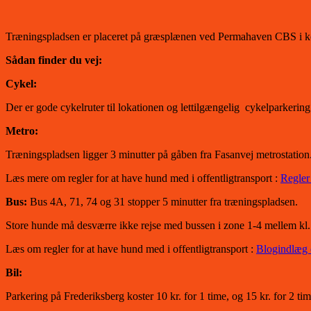
Træningspladsen er placeret på græsplænen ved Permahaven CBS i kor
Sådan finder du vej:
Cykel:
Der er gode cykelruter til lokationen og lettilgængelig cykelparkerin
Metro:
Træningspladsen ligger 3 minutter på gåben fra Fasanvej metrostatio
Læs mere om regler for at have hund med i offentligtransport :
Regler
Bus:
Bus 4A, 71, 74 og 31 stopper 5 minutter fra træningspladsen.
Store hunde må desværre ikke rejse med bussen i zone 1-4 mellem kl. 
Læs om regler for at have hund med i offentligtransport :
Blogindlæg o
Bil:
Parkering på Frederiksberg koster 10 kr. for 1 time, og 15 kr. for 2 ti