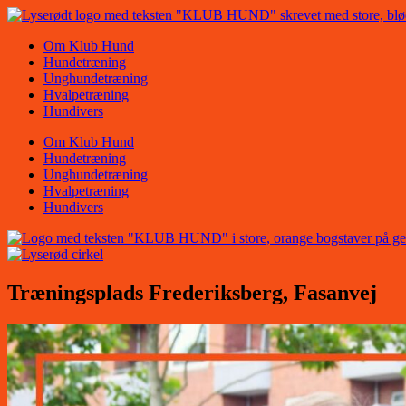
Videre
til
Om Klub Hund
indhold
Hundetræning
Unghundetræning
Hvalpetræning
Hundivers
Om Klub Hund
Hundetræning
Unghundetræning
Hvalpetræning
Hundivers
Træningsplads Frederiksberg, Fasanvej