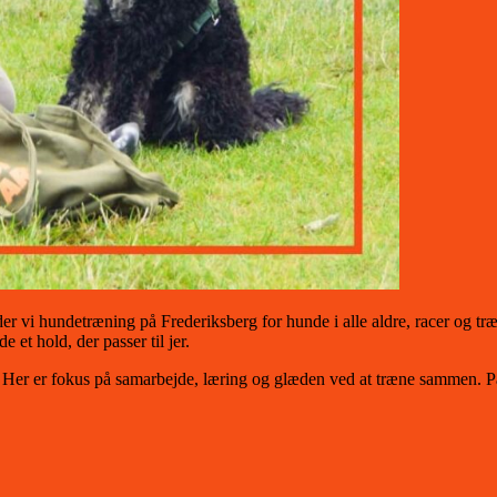
 vi hundetræning på Frederiksberg for hunde i alle aldre, racer og træ
 et hold, der passer til jer.
r er fokus på samarbejde, læring og glæden ved at træne sammen. På Fr