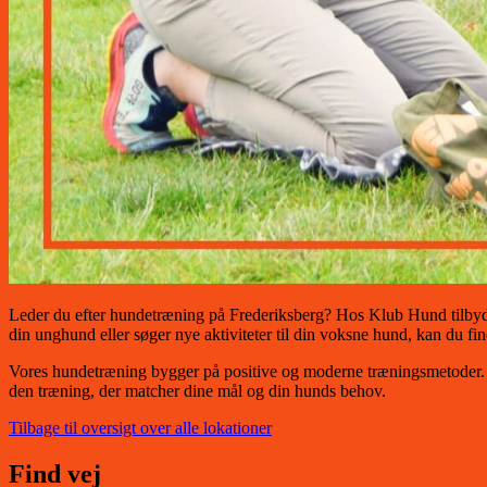
Leder du efter hundetræning på Frederiksberg? Hos Klub Hund tilbyder
din unghund eller søger nye aktiviteter til din voksne hund, kan du finde
Vores hundetræning bygger på positive og moderne træningsmetoder. He
den træning, der matcher dine mål og din hunds behov.
Tilbage til oversigt over alle lokationer
Find vej